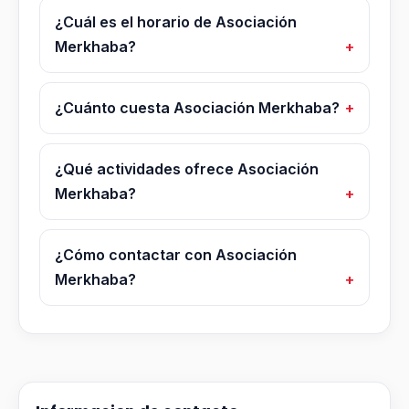
¿Cuál es el horario de Asociación
Merkhaba?
¿Cuánto cuesta Asociación Merkhaba?
¿Qué actividades ofrece Asociación
Merkhaba?
¿Cómo contactar con Asociación
Merkhaba?