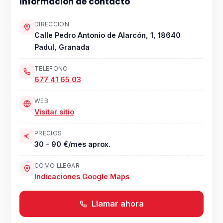
Informacion de contacto
DIRECCION
Calle Pedro Antonio de Alarcón, 1, 18640
Padul, Granada
TELEFONO
677 41 65 03
WEB
Visitar sitio
PRECIOS
30 - 90 €/mes aprox.
COMO LLEGAR
Indicaciones Google Maps
Llamar ahora