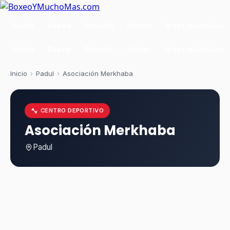
Inicio
Boxeo
CrossFit
Pilates
Artes marciales
Inicio
Boxeo
CrossFit
Pilates
Artes marciales
Inicio
›
Padul
›
Asociación Merkhaba
CENTRO DEPORTIVO
Asociación Merkhaba
Padul