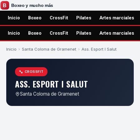
Inicio
Boxeo
CrossFit
Pilates
Artes marciales
Inicio
Boxeo
CrossFit
Pilates
Artes marciales
Inicio
›
Santa Coloma de Gramenet
›
Ass. Esport I Salut
CROSSFIT
ASS. ESPORT I SALUT
Santa Coloma de Gramenet