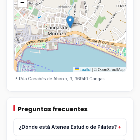
−
Leaflet
|
© OpenStreetMap
📍 Rúa Canabés de Abaixo, 3, 36940 Cangas
Preguntas frecuentes
¿Dónde está Atenea Estudio de Pilates?