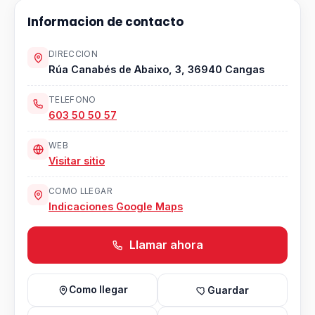
Informacion de contacto
DIRECCION
Rúa Canabés de Abaixo, 3, 36940 Cangas
TELEFONO
603 50 50 57
WEB
Visitar sitio
COMO LLEGAR
Indicaciones Google Maps
Llamar ahora
Como llegar
Guardar