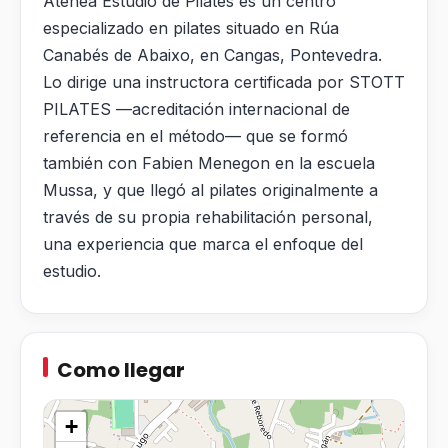
Atenea Estudio de Pilates es un centro
especializado en pilates situado en Rúa
Canabés de Abaixo, en Cangas, Pontevedra.
Lo dirige una instructora certificada por STOTT
PILATES —acreditación internacional de
referencia en el método— que se formó
también con Fabien Menegon en la escuela
Mussa, y que llegó al pilates originalmente a
través de su propia rehabilitación personal,
una experiencia que marca el enfoque del
estudio.
Como llegar
+