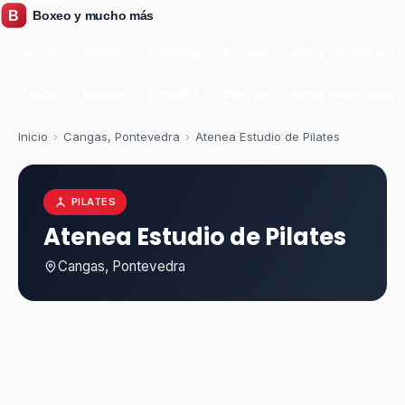
Inicio
Boxeo
CrossFit
Pilates
Artes marciales
Inicio
Boxeo
CrossFit
Pilates
Artes marciales
Inicio
›
Cangas, Pontevedra
›
Atenea Estudio de Pilates
PILATES
Atenea Estudio de Pilates
Cangas, Pontevedra