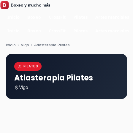
Inicio
Boxeo
CrossFit
Pilates
Artes marciales
Inicio
Boxeo
CrossFit
Pilates
Artes marciales
Inicio
›
Vigo
›
Atlasterapia Pilates
PILATES
Atlasterapia Pilates
Vigo