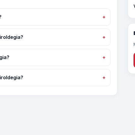
?
iroldegia?
gia?
roldegia?