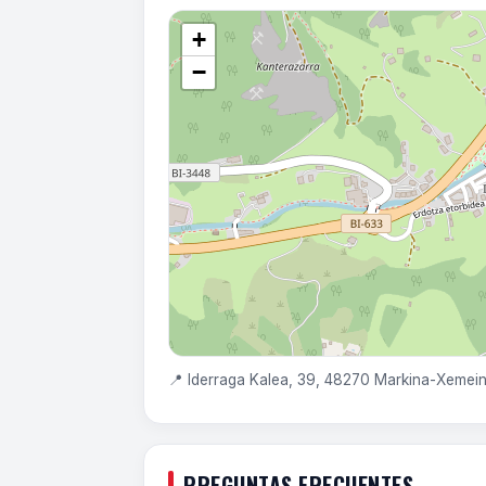
+
−
📍 Iderraga Kalea, 39, 48270 Markina-Xemein
PREGUNTAS FRECUENTES