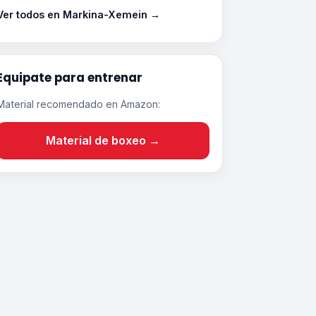
Ver todos en Markina-Xemein →
Equipate para entrenar
Material recomendado en Amazon:
Material de boxeo →