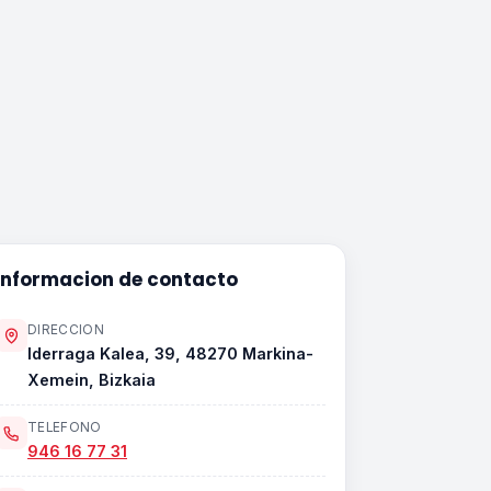
Informacion de contacto
DIRECCION
Iderraga Kalea, 39, 48270 Markina-
Xemein, Bizkaia
TELEFONO
946 16 77 31