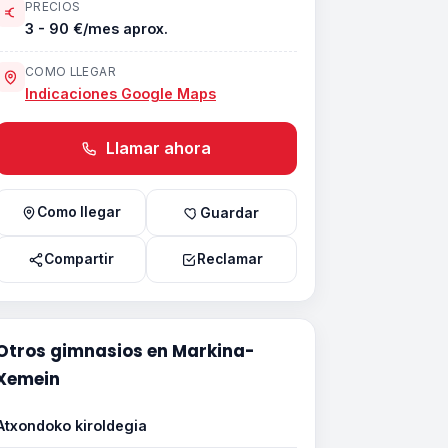
PRECIOS
3 - 90 €/mes aprox.
COMO LLEGAR
Indicaciones Google Maps
Llamar ahora
Como llegar
Guardar
Compartir
Reclamar
Otros gimnasios en Markina-
Xemein
Atxondoko kiroldegia