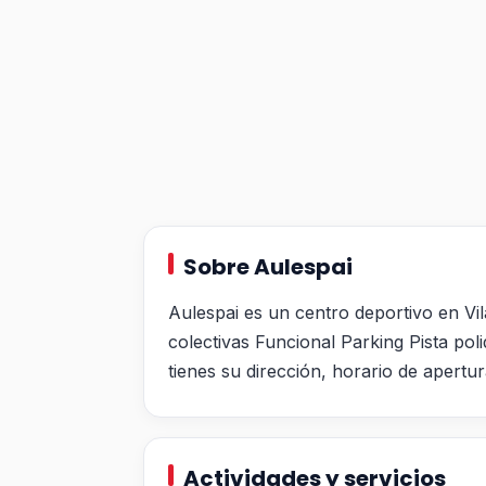
Sobre Aulespai
Aulespai es un centro deportivo en Vil
colectivas Funcional Parking Pista po
tienes su dirección, horario de apertur
Actividades y servicios