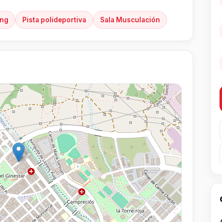
ing
Pista polideportiva
Sala Musculación