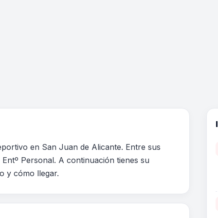
eportivo en San Juan de Alicante. Entre sus
s Entº Personal. A continuación tienes su
no y cómo llegar.