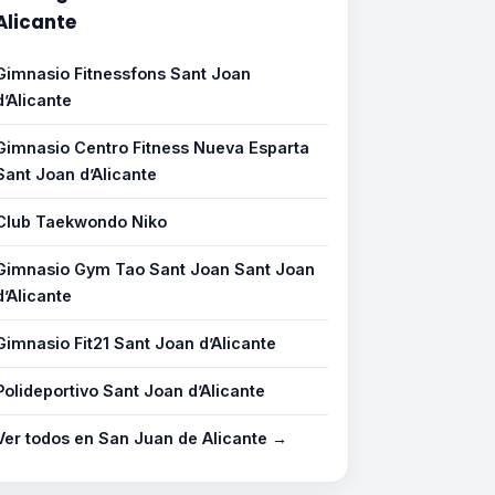
Alicante
Gimnasio Fitnessfons Sant Joan
d’Alicante
Gimnasio Centro Fitness Nueva Esparta
Sant Joan d’Alicante
Club Taekwondo Niko
Gimnasio Gym Tao Sant Joan Sant Joan
d’Alicante
Gimnasio Fit21 Sant Joan d’Alicante
Polideportivo Sant Joan d’Alicante
Ver todos en San Juan de Alicante →