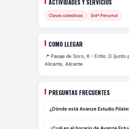
ACTIVIDADES Y SERVICIOS
Clases colectivas
Entº Personal
COMO LLEGAR
📍 Pasaje de Soro, 6 - Entlo. D (junt
Alicante, Alicante
PREGUNTAS FRECUENTES
¿Dónde está Avanze Estudio Pilate
¿Cuál es el horario de Avanze Estu