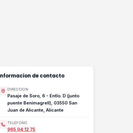
Informacion de contacto
DIRECCION
Pasaje de Soro, 6 - Entlo. D (junto
puente Benimagrell), 03550 San
Juan de Alicante, Alicante
TELEFONO
965 04 12 75