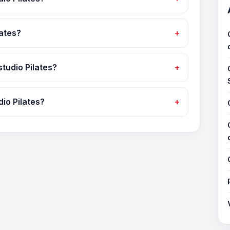
ates?
tudio Pilates?
io Pilates?