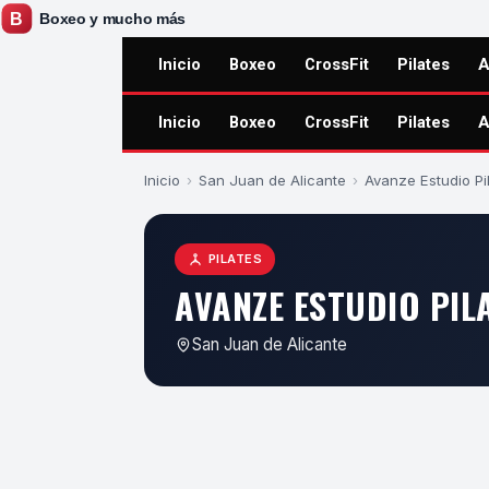
Inicio
Boxeo
CrossFit
Pilates
A
Inicio
Boxeo
CrossFit
Pilates
A
Inicio
›
San Juan de Alicante
›
Avanze Estudio Pi
PILATES
AVANZE ESTUDIO PIL
San Juan de Alicante