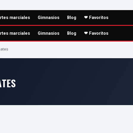
rtes marciales
Gimnasios
Blog
❤ Favoritos
rtes marciales
Gimnasios
Blog
❤ Favoritos
lates
ATES