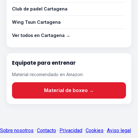
Club de padel Cartagena
Wing Tsun Cartagena
Ver todos en Cartagena →
Equipate para entrenar
Material recomendado en Amazon:
Material de boxeo →
Sobre nosotros
·
Contacto
·
Privacidad
·
Cookies
·
Aviso legal