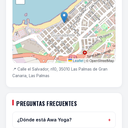
Leaflet
|
© OpenStreetMap
📍 Calle el Salvador, n10, 35010 Las Palmas de Gran
Canaria, Las Palmas
PREGUNTAS FRECUENTES
¿Dónde está Awa Yoga?