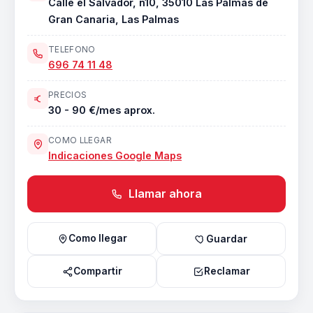
Calle el Salvador, n10, 35010 Las Palmas de
Gran Canaria, Las Palmas
TELEFONO
696 74 11 48
PRECIOS
30 - 90 €/mes aprox.
COMO LLEGAR
Indicaciones Google Maps
Llamar ahora
Como llegar
Guardar
Compartir
Reclamar