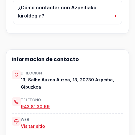
¿Cómo contactar con Azpeitiako
kiroldegia?
Informacion de contacto
DIRECCION
13, Salbe Auzoa Auzoa, 13, 20730 Azpeitia,
Gipuzkoa
TELEFONO
943 81 30 69
WEB
Visitar sitio