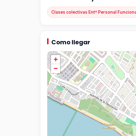
Clases colectivas Entº Personal Funcion
Como llegar
+
−