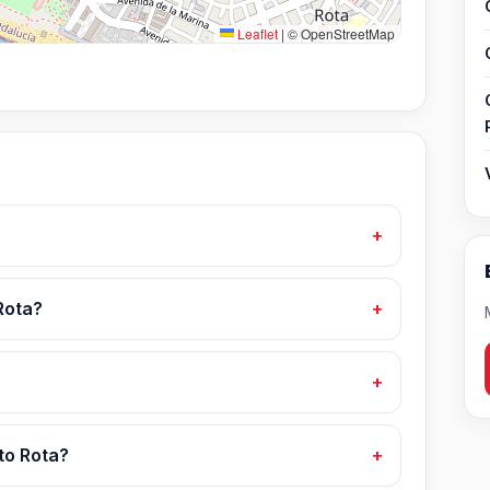
Leaflet
|
© OpenStreetMap
Rota?
to Rota?