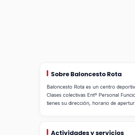
Sobre Baloncesto Rota
Baloncesto Rota es un centro deportiv
Clases colectivas Entº Personal Funci
tienes su dirección, horario de apertur
Actividades y servicios