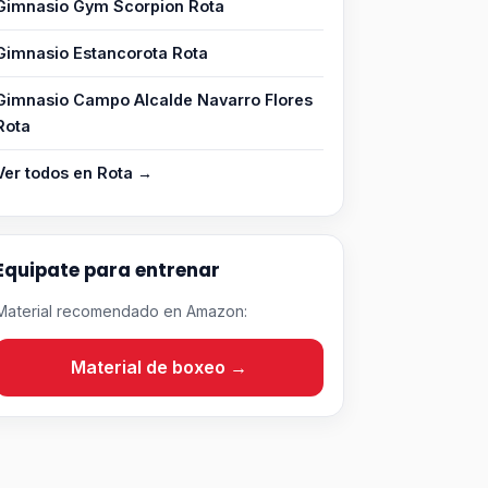
Gimnasio Gym Scorpion Rota
Gimnasio Estancorota Rota
Gimnasio Campo Alcalde Navarro Flores
Rota
Ver todos en Rota →
Equipate para entrenar
Material recomendado en Amazon:
Material de boxeo →