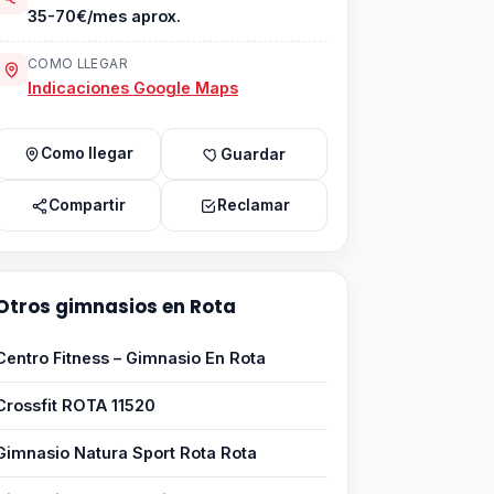
35-70€/mes aprox.
COMO LLEGAR
Indicaciones Google Maps
Como llegar
Guardar
Compartir
Reclamar
Otros gimnasios en Rota
Centro Fitness – Gimnasio En Rota
Crossfit ROTA 11520
Gimnasio Natura Sport Rota Rota