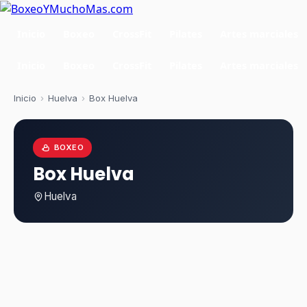
Inicio
Boxeo
CrossFit
Pilates
Artes marciales
Inicio
Boxeo
CrossFit
Pilates
Artes marciales
Inicio
›
Huelva
›
Box Huelva
BOXEO
Box Huelva
Huelva