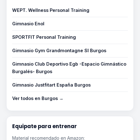
WEPT. Wellness Personal Training
Gimnasio Enol
SPORTFIT Personal Training
Gimnasio Gym Grandmontagne Sl Burgos
Gimnasio Club Deportivo Egb -Espacio Gimnástico
Burgalés- Burgos
Gimnasio Justfitart España Burgos
Ver todos en Burgos →
Equipate para entrenar
Material recomendado en Amazon: