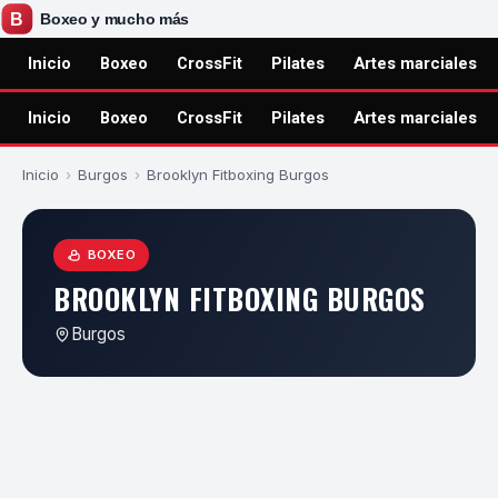
Inicio
Boxeo
CrossFit
Pilates
Artes marciales
Inicio
Boxeo
CrossFit
Pilates
Artes marciales
Inicio
›
Burgos
›
Brooklyn Fitboxing Burgos
BOXEO
BROOKLYN FITBOXING BURGOS
Burgos