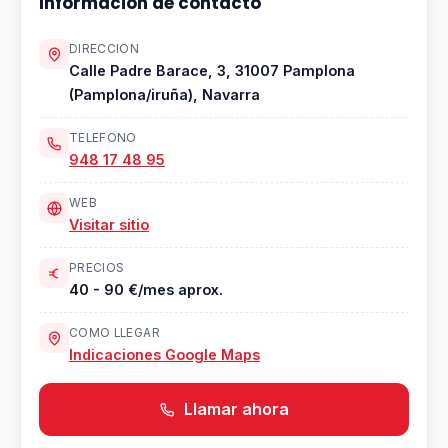
Informacion de contacto
DIRECCION
Calle Padre Barace, 3, 31007 Pamplona
(Pamplona/iruña), Navarra
TELEFONO
948 17 48 95
WEB
Visitar sitio
PRECIOS
40 - 90 €/mes aprox.
COMO LLEGAR
Indicaciones Google Maps
Llamar ahora