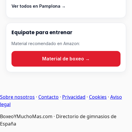
Ver todos en Pamplona →
Equipate para entrenar
Material recomendado en Amazon:
Material de boxeo →
Sobre nosotros
·
Contacto
·
Privacidad
·
Cookies
·
Aviso
legal
BoxeoYMuchoMas.com · Directorio de gimnasios de
España