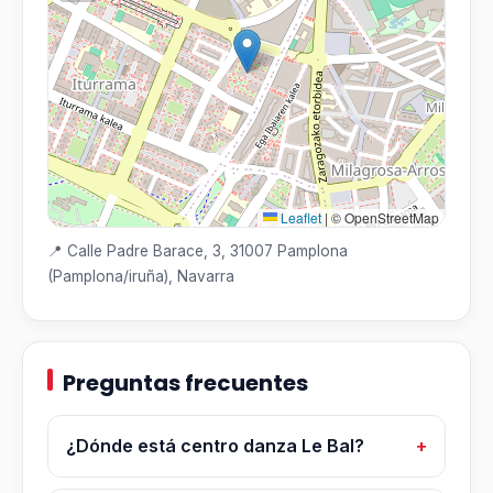
Leaflet
|
© OpenStreetMap
📍 Calle Padre Barace, 3, 31007 Pamplona
(Pamplona/iruña), Navarra
Preguntas frecuentes
¿Dónde está centro danza Le Bal?