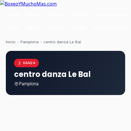
Inicio
Boxeo
CrossFit
Pilates
Artes marciales
Inicio
Boxeo
CrossFit
Pilates
Artes marciales
Inicio
›
Pamplona
›
centro danza Le Bal
DANZA
centro danza Le Bal
Pamplona