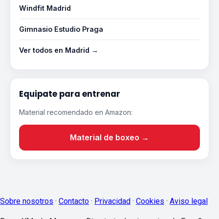
Windfit Madrid
Gimnasio Estudio Praga
Ver todos en Madrid →
Equipate para entrenar
Material recomendado en Amazon:
Material de boxeo →
Sobre nosotros
·
Contacto
·
Privacidad
·
Cookies
·
Aviso legal