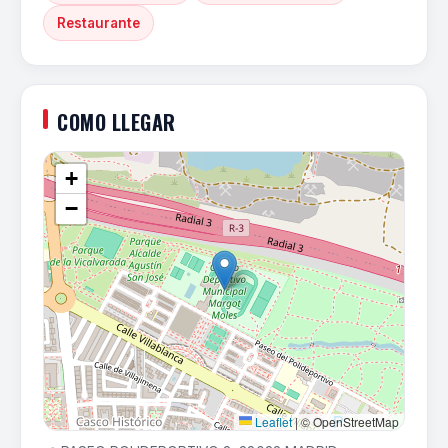
Restaurante
COMO LLEGAR
+
−
Leaflet
|
© OpenStreetMap