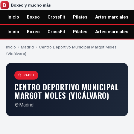
Inicio
Boxeo
CrossFit
Pilates
Artes marciales
Inicio
Boxeo
CrossFit
Pilates
Artes marciales
Inicio
›
Madrid
›
Centro Deportivo Municipal Margot Moles
(Vicálvaro)
PADEL
CENTRO DEPORTIVO MUNICIPAL
MARGOT MOLES (VICÁLVARO)
Madrid