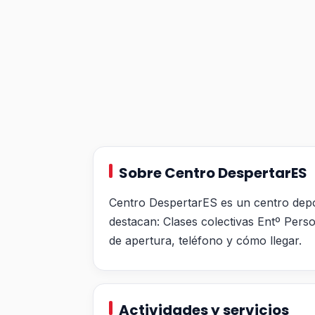
Sobre Centro DespertarES
Centro DespertarES es un centro depor
destacan: Clases colectivas Entº Perso
de apertura, teléfono y cómo llegar.
Actividades y servicios