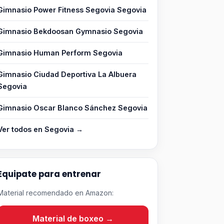
Gimnasio Power Fitness Segovia Segovia
Gimnasio Bekdoosan Gymnasio Segovia
Gimnasio Human Perform Segovia
Gimnasio Ciudad Deportiva La Albuera
Segovia
Gimnasio Oscar Blanco Sánchez Segovia
Ver todos en Segovia →
Equipate para entrenar
Material recomendado en Amazon:
Material de boxeo →