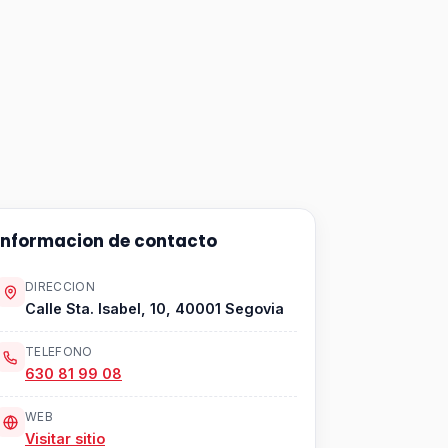
Informacion de contacto
DIRECCION
Calle Sta. Isabel, 10, 40001 Segovia
TELEFONO
630 81 99 08
WEB
Visitar sitio