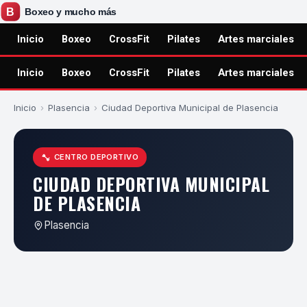
Inicio
Boxeo
CrossFit
Pilates
Artes marciales
Inicio
Boxeo
CrossFit
Pilates
Artes marciales
Inicio
›
Plasencia
›
Ciudad Deportiva Municipal de Plasencia
CENTRO DEPORTIVO
CIUDAD DEPORTIVA MUNICIPAL
DE PLASENCIA
Plasencia