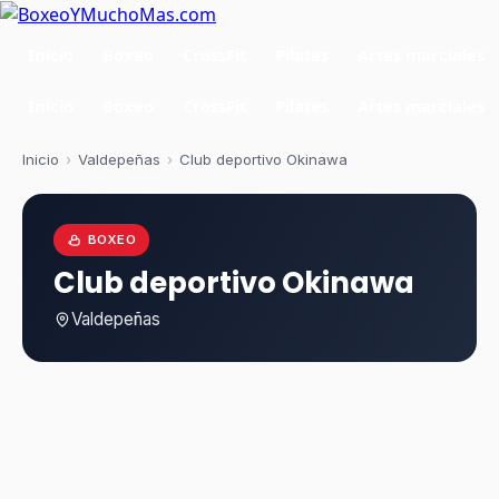
Inicio
Boxeo
CrossFit
Pilates
Artes marciales
Inicio
Boxeo
CrossFit
Pilates
Artes marciales
Inicio
›
Valdepeñas
›
Club deportivo Okinawa
BOXEO
Club deportivo Okinawa
Valdepeñas