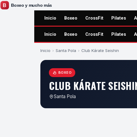
Inicio
Boxeo
CrossFit
Pilates
A
Inicio
Boxeo
CrossFit
Pilates
A
Inicio
›
Santa Pola
›
Club Kárate Seishin
BOXEO
CLUB KÁRATE SEISHI
Santa Pola