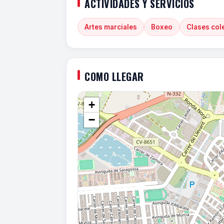
ACTIVIDADES Y SERVICIOS
Artes marciales
Boxeo
Clases col
COMO LLEGAR
+
−