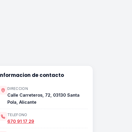
Informacion de contacto
DIRECCION
Calle Carreteros, 72, 03130 Santa
Pola, Alicante
TELEFONO
670 91 17 29