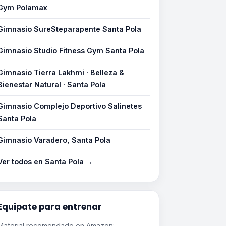
Gym Polamax
Gimnasio SureSteparapente Santa Pola
Gimnasio Studio Fitness Gym Santa Pola
Gimnasio Tierra Lakhmi · Belleza &
Bienestar Natural · Santa Pola
Gimnasio Complejo Deportivo Salinetes
Santa Pola
Gimnasio Varadero, Santa Pola
Ver todos en Santa Pola →
Equipate para entrenar
Material recomendado en Amazon: