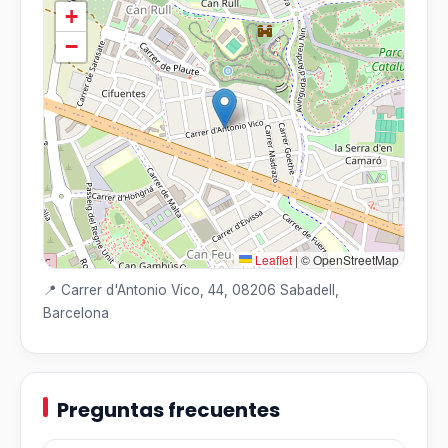
+
−
Leaflet
|
© OpenStreetMap
📍 Carrer d'Antonio Vico, 44, 08206 Sabadell,
Barcelona
Preguntas frecuentes