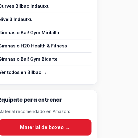
Curves Bilbao Indautxu
Nivel3 Indautxu
Gimnasio Bai! Gym Miribilla
Gimnasio H20 Health & Fitness
Gimnasio Bai! Gym Bidarte
Ver todos en Bilbao →
Equipate para entrenar
Material recomendado en Amazon:
Material de boxeo →