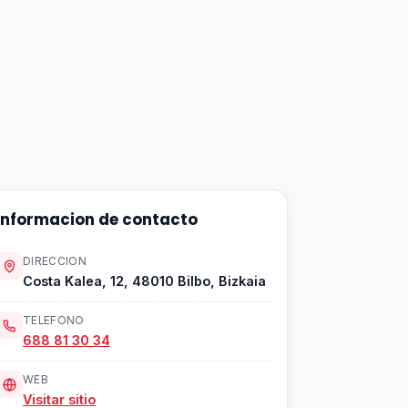
Informacion de contacto
DIRECCION
Costa Kalea, 12, 48010 Bilbo, Bizkaia
TELEFONO
688 81 30 34
WEB
Visitar sitio