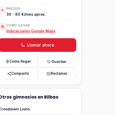
PRECIOS
30 - 80 €/mes aprox.
COMO LLEGAR
Indicaciones Google Maps
Llamar ahora
Como llegar
Guardar
Compartir
Reclamar
Otros gimnasios en Bilbao
Crossteam Lions