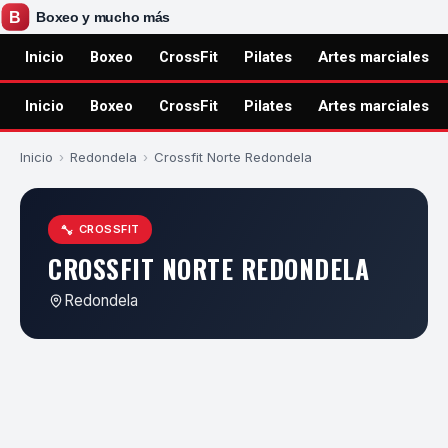
Inicio
Boxeo
CrossFit
Pilates
Artes marciales
Inicio
Boxeo
CrossFit
Pilates
Artes marciales
Inicio
›
Redondela
›
Crossfit Norte Redondela
CROSSFIT
CROSSFIT NORTE REDONDELA
Redondela