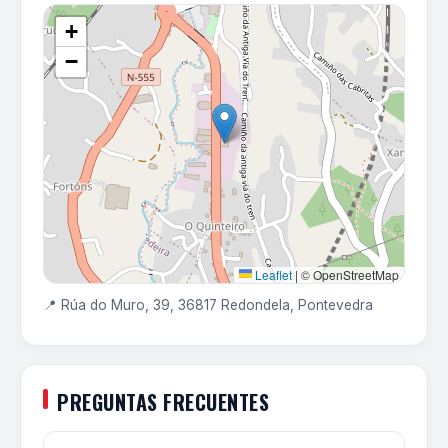
+
−
Leaflet
|
© OpenStreetMap
📍 Rúa do Muro, 39, 36817 Redondela, Pontevedra
PREGUNTAS FRECUENTES