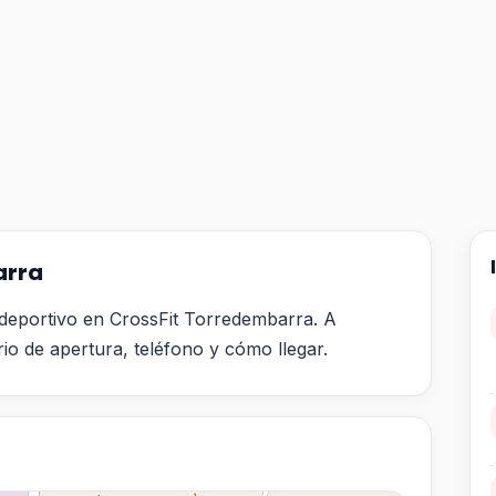
arra
deportivo en CrossFit Torredembarra. A
rio de apertura, teléfono y cómo llegar.