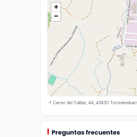
+
−
📍 Carrer del Catllar, 4A, 43830 Torredembar
Preguntas frecuentes