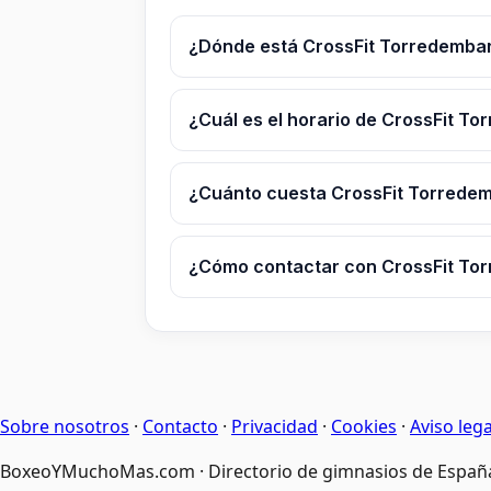
¿Dónde está CrossFit Torredemba
¿Cuál es el horario de CrossFit T
¿Cuánto cuesta CrossFit Torrede
¿Cómo contactar con CrossFit To
Sobre nosotros
·
Contacto
·
Privacidad
·
Cookies
·
Aviso lega
BoxeoYMuchoMas.com · Directorio de gimnasios de Españ