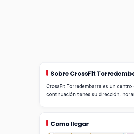
Sobre CrossFit Torredemb
CrossFit Torredembarra es un centro 
continuación tienes su dirección, hora
Como llegar