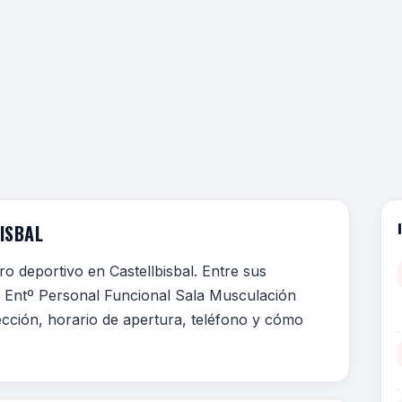
ISBAL
o deportivo en Castellbisbal. Entre sus
as Entº Personal Funcional Sala Musculación
ección, horario de apertura, teléfono y cómo