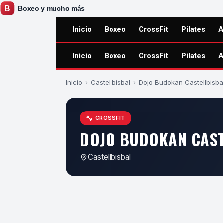
Inicio
Boxeo
CrossFit
Pilates
A
Inicio
Boxeo
CrossFit
Pilates
A
Inicio
›
Castellbisbal
›
Dojo Budokan Castellbisba
CROSSFIT
DOJO BUDOKAN CAST
Castellbisbal