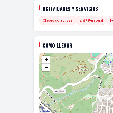
ACTIVIDADES Y SERVICIOS
Clases colectivas
Entº Personal
F
COMO LLEGAR
+
−