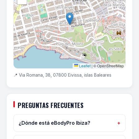
Leaflet
|
© OpenStreetMap
📍 Via Romana, 38, 07800 Eivissa, islas Baleares
PREGUNTAS FRECUENTES
¿Dónde está eBodyPro Ibiza?