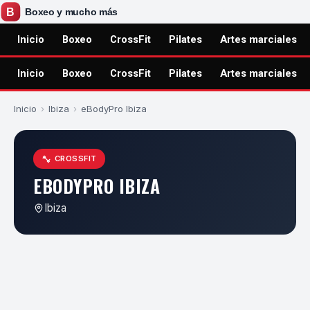
Inicio
Boxeo
CrossFit
Pilates
Artes marciales
Inicio
Boxeo
CrossFit
Pilates
Artes marciales
Inicio
›
Ibiza
›
eBodyPro Ibiza
CROSSFIT
EBODYPRO IBIZA
Ibiza