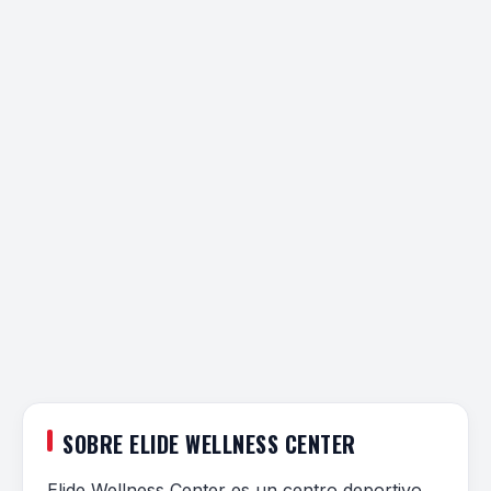
SOBRE ELIDE WELLNESS CENTER
Elide Wellness Center es un centro deportivo