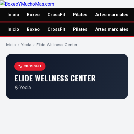
Inicio
Boxeo
CrossFit
Pilates
Artes marciales
Inicio
Boxeo
CrossFit
Pilates
Artes marciales
Inicio
›
Yecla
›
Elide Wellness Center
CROSSFIT
ELIDE WELLNESS CENTER
Yecla