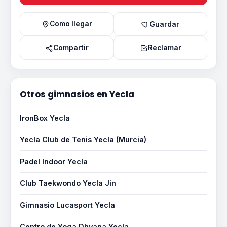
Como llegar
Guardar
Compartir
Reclamar
Otros gimnasios en Yecla
IronBox Yecla
Yecla Club de Tenis Yecla (Murcia)
Padel Indoor Yecla
Club Taekwondo Yecla Jin
Gimnasio Lucasport Yecla
Centro de Yoga Dhyana Yecla