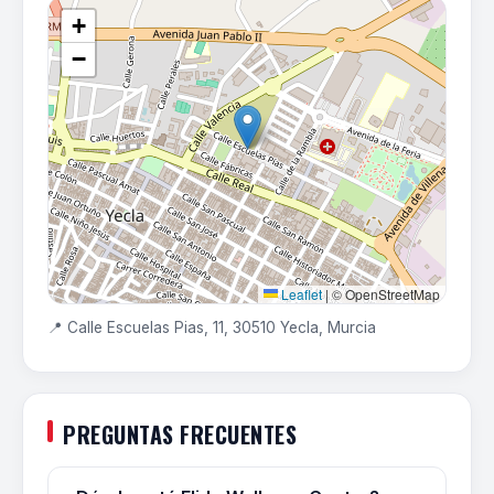
+
−
Leaflet
|
© OpenStreetMap
📍 Calle Escuelas Pias, 11, 30510 Yecla, Murcia
PREGUNTAS FRECUENTES