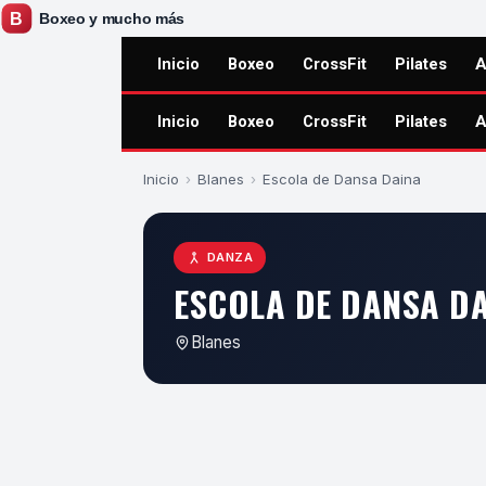
Inicio
Boxeo
CrossFit
Pilates
A
Inicio
Boxeo
CrossFit
Pilates
A
Inicio
›
Blanes
›
Escola de Dansa Daina
DANZA
ESCOLA DE DANSA D
Blanes