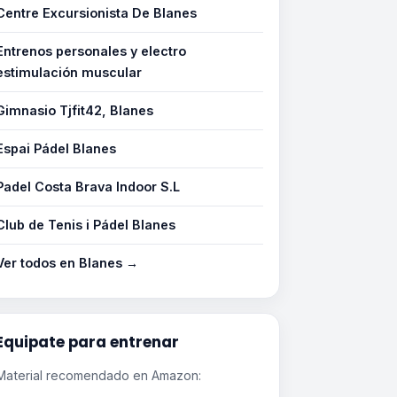
Centre Excursionista De Blanes
Entrenos personales y electro
estimulación muscular
Gimnasio Tjfit42, Blanes
Espai Pádel Blanes
Padel Costa Brava Indoor S.L
Club de Tenis i Pádel Blanes
Ver todos en Blanes →
Equipate para entrenar
Material recomendado en Amazon: