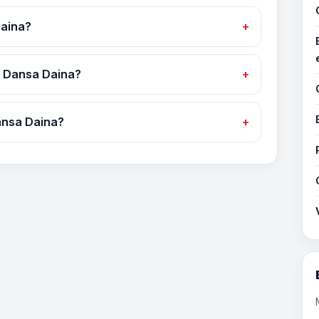
Daina?
e Dansa Daina?
ansa Daina?