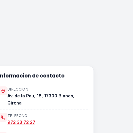
Informacion de contacto
DIRECCION
Av. de la Pau, 18, 17300 Blanes,
Girona
TELEFONO
972 33 72 27