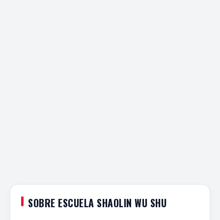
SOBRE ESCUELA SHAOLIN WU SHU