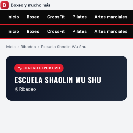
Inicio
Boxeo
CrossFit
Pilates
Artes marciales
Inicio
Boxeo
CrossFit
Pilates
Artes marciales
Inicio
›
Ribadeo
›
Escuela Shaolin Wu Shu
CENTRO DEPORTIVO
ESCUELA SHAOLIN WU SHU
Ribadeo