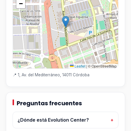
−
Leaflet
|
© OpenStreetMap
📍 1, Av. del Mediterráneo, 14011 Córdoba
Preguntas frecuentes
¿Dónde está Evolution Center?