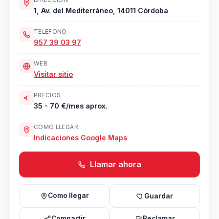
DIRECCION
1, Av. del Mediterráneo, 14011 Córdoba
TELEFONO
957 39 03 97
WEB
Visitar sitio
PRECIOS
35 - 70 €/mes aprox.
COMO LLEGAR
Indicaciones Google Maps
Llamar ahora
Como llegar
Guardar
Compartir
Reclamar