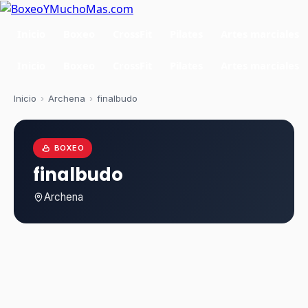
Inicio
Boxeo
CrossFit
Pilates
Artes marciales
Inicio
Boxeo
CrossFit
Pilates
Artes marciales
Inicio
›
Archena
›
finalbudo
BOXEO
finalbudo
Archena