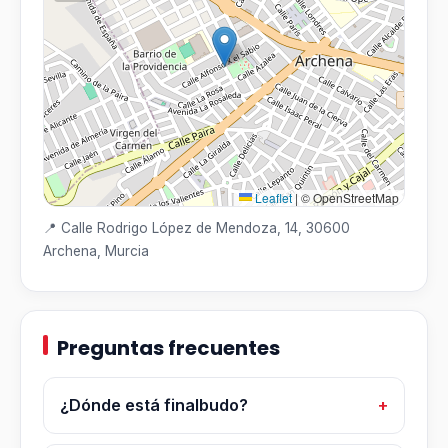
Leaflet
|
© OpenStreetMap
📍 Calle Rodrigo López de Mendoza, 14, 30600
Archena, Murcia
Preguntas frecuentes
¿Dónde está finalbudo?