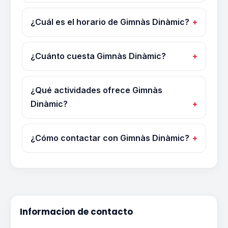
¿Cuál es el horario de Gimnàs Dinàmic?
¿Cuánto cuesta Gimnàs Dinàmic?
¿Qué actividades ofrece Gimnàs
Dinàmic?
¿Cómo contactar con Gimnàs Dinàmic?
Informacion de contacto