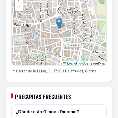
−
Leaflet
|
© OpenStreetMap
📍 Carrer de la Lluna, 31, 17200 Palafrugell, Girona
PREGUNTAS FRECUENTES
¿Dónde está Gimnàs Dinàmic?