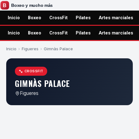
Inicio
Boxeo
CrossFit
Pilates
Artes marciales
Inicio
Boxeo
CrossFit
Pilates
Artes marciales
Inicio
›
Figueres
›
Gimnàs Palace
CROSSFIT
GIMNÀS PALACE
Figueres