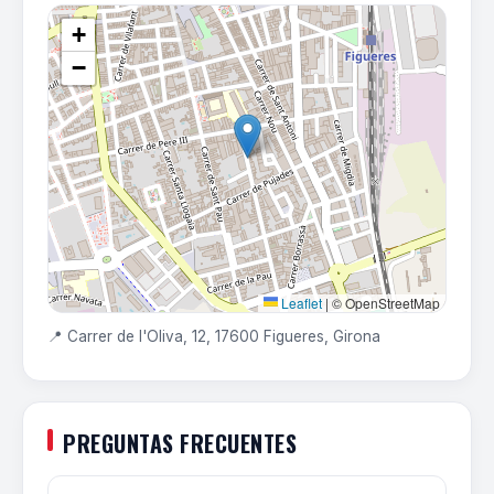
+
−
Leaflet
|
© OpenStreetMap
📍 Carrer de l'Oliva, 12, 17600 Figueres, Girona
PREGUNTAS FRECUENTES