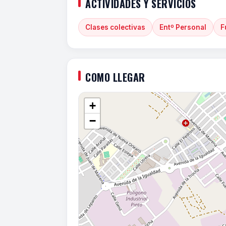
ACTIVIDADES Y SERVICIOS
Clases colectivas
Entº Personal
F
COMO LLEGAR
+
−