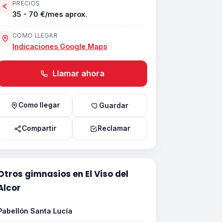
PRECIOS
35 - 70 €/mes aprox.
COMO LLEGAR
Indicaciones Google Maps
Llamar ahora
Como llegar
Guardar
Compartir
Reclamar
Otros gimnasios en El Viso del
Alcor
Pabellón Santa Lucía