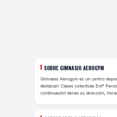
SOBRE GIMNASIO AEROGYM
Gimnasio Aerogym es un centro deporti
destacan: Clases colectivas Entº Pers
continuación tienes su dirección, hora