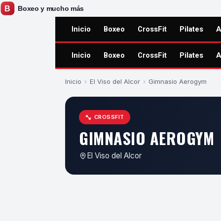
Inicio
Boxeo
CrossFit
Pilates
A
Inicio
Boxeo
CrossFit
Pilates
A
Inicio
›
El Viso del Alcor
›
Gimnasio Aerogym
CROSSFIT
GIMNASIO AEROGYM
El Viso del Alcor