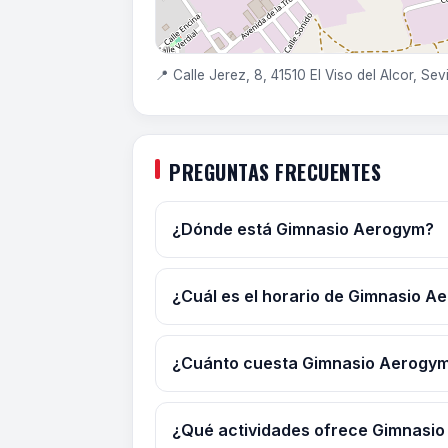
📍 Calle Jerez, 8, 41510 El Viso del Alcor, Sevi
PREGUNTAS FRECUENTES
¿Dónde está Gimnasio Aerogym?
¿Cuál es el horario de Gimnasio A
¿Cuánto cuesta Gimnasio Aerogy
¿Qué actividades ofrece Gimnasi