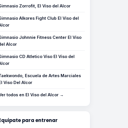
Gimnasio Zorrofit, El Viso del Alcor
Gimnasio Alkores Fight Club El Viso del
Alcor
Gimnasio Johnnie Fitness Center El Viso
del Alcor
Gimnasio CD Atletico Viso El Viso del
Alcor
Taekwondo, Escuela de Artes Marciales
El Viso Del Alcor
Ver todos en El Viso del Alcor →
Equipate para entrenar