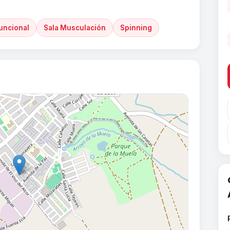
uncional
Sala Musculación
Spinning