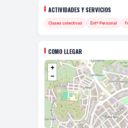
ACTIVIDADES Y SERVICIOS
Clases colectivas
Entº Personal
F
COMO LLEGAR
+
−