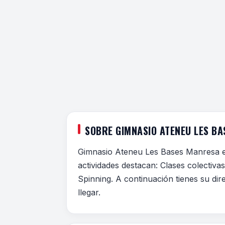
SOBRE GIMNASIO ATENEU LES B
Gimnasio Ateneu Les Bases Manresa e
actividades destacan: Clases colectiv
Spinning. A continuación tienes su dir
llegar.