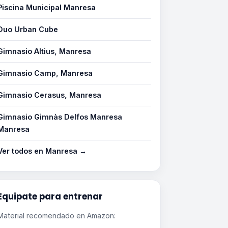
Piscina Municipal Manresa
Duo Urban Cube
Gimnasio Altius, Manresa
Gimnasio Camp, Manresa
Gimnasio Cerasus, Manresa
Gimnasio Gimnàs Delfos Manresa
Manresa
Ver todos en Manresa →
Equipate para entrenar
Material recomendado en Amazon: