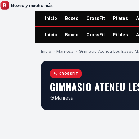
Inicio
Boxeo
CrossFit
Pilates
A
Inicio
Boxeo
CrossFit
Pilates
A
Inicio
›
Manresa
›
Gimnasio Ateneu Les Bases M
CROSSFIT
GIMNASIO ATENEU L
Manresa