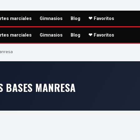
rtes marciales
Gimnasios
Blog
❤ Favoritos
rtes marciales
Gimnasios
Blog
❤ Favoritos
anresa
ES BASES MANRESA