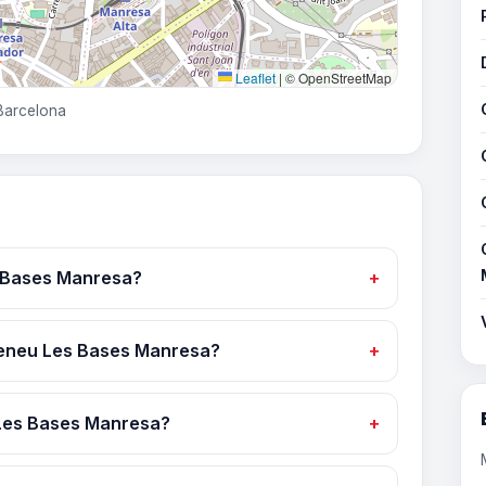
Leaflet
|
© OpenStreetMap
 Barcelona
 Bases Manresa?
Ateneu Les Bases Manresa?
Les Bases Manresa?