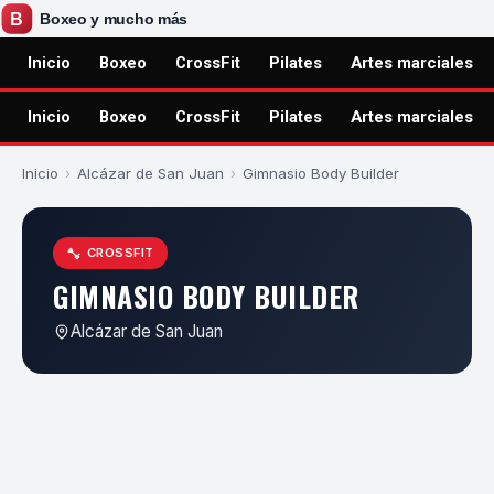
Inicio
Boxeo
CrossFit
Pilates
Artes marciales
Inicio
Boxeo
CrossFit
Pilates
Artes marciales
Inicio
›
Alcázar de San Juan
›
Gimnasio Body Builder
CROSSFIT
GIMNASIO BODY BUILDER
Alcázar de San Juan