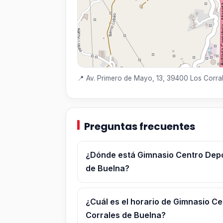
📍 Av. Primero de Mayo, 13, 39400 Los Corra
Preguntas frecuentes
¿Dónde está Gimnasio Centro Depo
de Buelna?
¿Cuál es el horario de Gimnasio C
Corrales de Buelna?