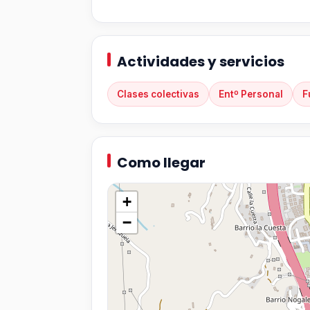
Actividades y servicios
Clases colectivas
Entº Personal
F
Como llegar
+
−