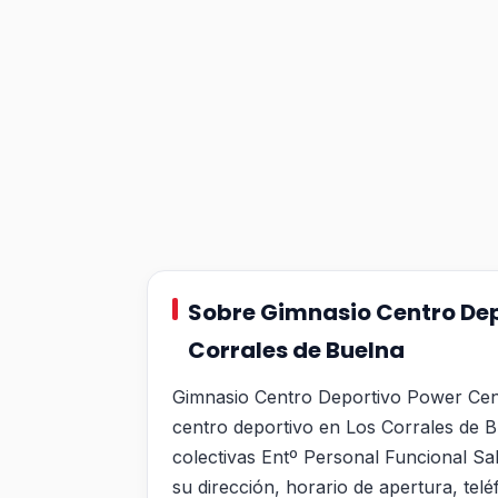
Sobre Gimnasio Centro Dep
Corrales de Buelna
Gimnasio Centro Deportivo Power Cen
centro deportivo en Los Corrales de B
colectivas Entº Personal Funcional Sa
su dirección, horario de apertura, tel