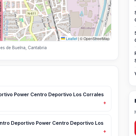
Leaflet
|
© OpenStreetMap
les de Buelna, Cantabria
rtivo Power Centro Deportivo Los Corrales
entro Deportivo Power Centro Deportivo Los