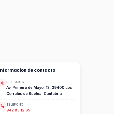
Informacion de contacto
DIRECCION
Av. Primero de Mayo, 13, 39400 Los
Corrales de Buelna, Cantabria
TELEFONO
942 83 12 85