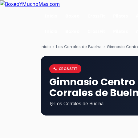
Inicio
Boxeo
CrossFit
Pilates
Inicio
Boxeo
CrossFit
Pilates
Inicio
›
Los Corrales de Buelna
›
Gimnasio Centro
CROSSFIT
Gimnasio Centro 
Corrales de Buel
Los Corrales de Buelna