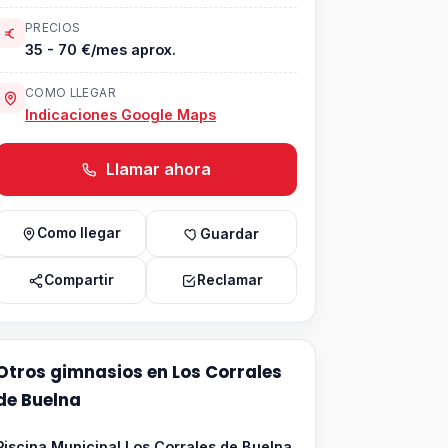
PRECIOS
35 - 70 €/mes aprox.
COMO LLEGAR
Indicaciones Google Maps
Llamar ahora
Como llegar
Guardar
Compartir
Reclamar
Otros gimnasios en Los Corrales
de Buelna
Piscina Municipal Los Corrales de Buelna