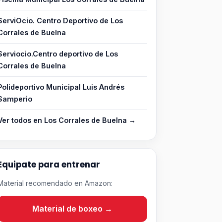
ServiOcio. Centro Deportivo de Los
Corrales de Buelna
Serviocio.Centro deportivo de Los
Corrales de Buelna
Polideportivo Municipal Luis Andrés
Samperio
Ver todos en Los Corrales de Buelna →
Equipate para entrenar
Material recomendado en Amazon:
Material de boxeo →