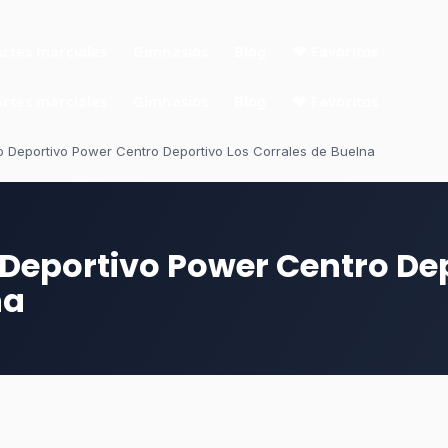
Artes marciales
Gimnasios
Blog
❤ Favoritos
Artes marciales
Gimnasios
Blog
❤ Favoritos
 Deportivo Power Centro Deportivo Los Corrales de Buelna
Deportivo Power Centro Dep
na