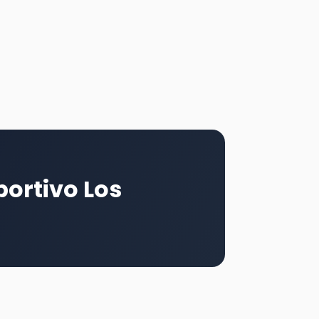
ortivo Los