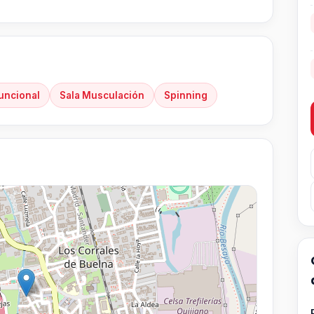
uncional
Sala Musculación
Spinning