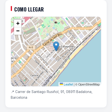
COMO LLEGAR
+
−
Leaflet
|
© OpenStreetMap
📍 Carrer de Santiago Rusiñol, 91, 08911 Badalona,
Barcelona