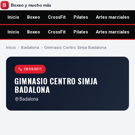
Inicio
Boxeo
CrossFit
Pilates
Artes marciales
Inicio
Boxeo
CrossFit
Pilates
Artes marciales
Inicio
›
Badalona
›
Gimnasio Centro Simja Badalona
CROSSFIT
GIMNASIO CENTRO SIMJA
BADALONA
Badalona