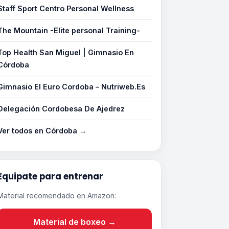
Staff Sport Centro Personal Wellness
The Mountain -Elite personal Training-
Top Health San Miguel | Gimnasio En
Córdoba
Gimnasio El Euro Cordoba – Nutriweb.Es
Delegación Cordobesa De Ajedrez
Ver todos en Córdoba →
Equipate para entrenar
Material recomendado en Amazon:
Material de boxeo →