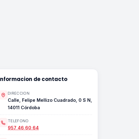
Informacion de contacto
DIRECCION
Calle, Felipe Mellizo Cuadrado, 0 S N,
14011 Córdoba
TELEFONO
957 46 60 64