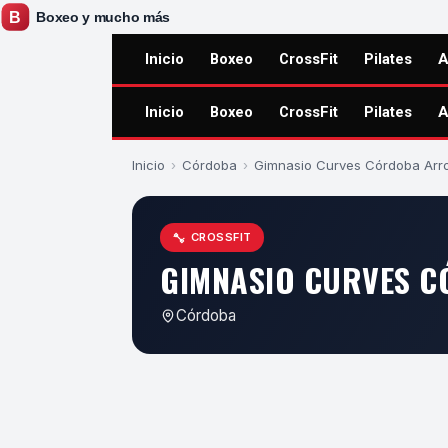
Inicio
Boxeo
CrossFit
Pilates
A
Inicio
Boxeo
CrossFit
Pilates
A
Inicio
›
Córdoba
›
Gimnasio Curves Córdoba Arr
CROSSFIT
GIMNASIO CURVES 
Córdoba