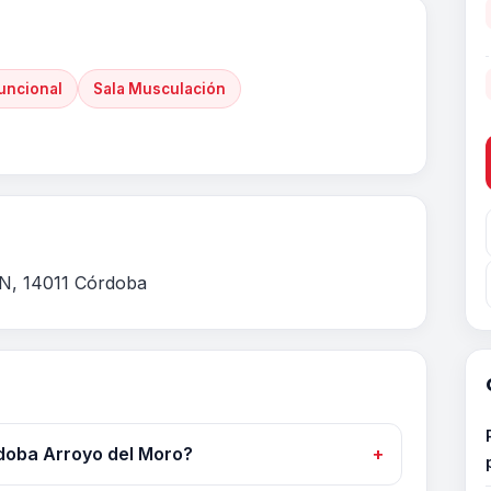
uncional
Sala Musculación
S N, 14011 Córdoba
doba Arroyo del Moro?