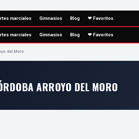
rtes marciales
Gimnasios
Blog
❤ Favoritos
rtes marciales
Gimnasios
Blog
❤ Favoritos
oyo del Moro
CÓRDOBA ARROYO DEL MORO