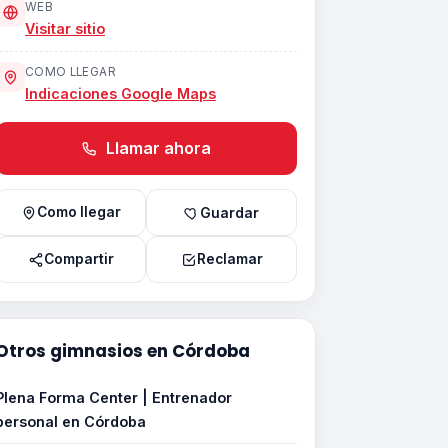
WEB
Visitar sitio
COMO LLEGAR
Indicaciones Google Maps
Llamar ahora
Como llegar
Guardar
Compartir
Reclamar
Otros gimnasios en Córdoba
Plena Forma Center | Entrenador
personal en Córdoba