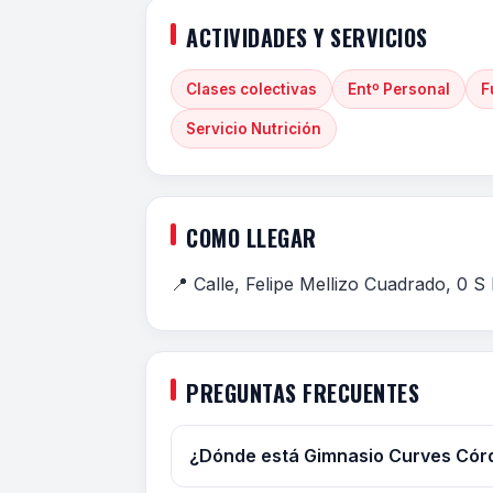
ACTIVIDADES Y SERVICIOS
Clases colectivas
Entº Personal
F
Servicio Nutrición
COMO LLEGAR
📍 Calle, Felipe Mellizo Cuadrado, 0 
PREGUNTAS FRECUENTES
¿Dónde está Gimnasio Curves Cór