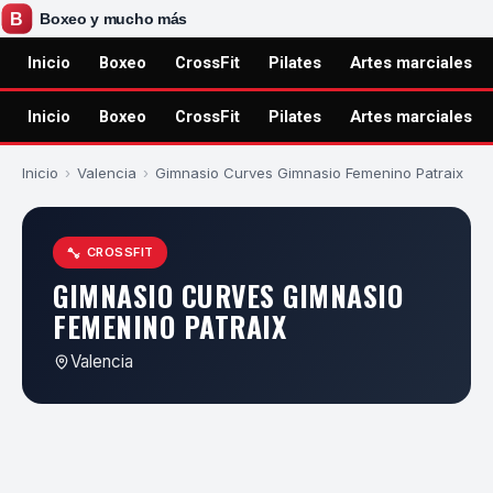
Inicio
Boxeo
CrossFit
Pilates
Artes marciales
Inicio
Boxeo
CrossFit
Pilates
Artes marciales
Inicio
›
Valencia
›
Gimnasio Curves Gimnasio Femenino Patraix
CROSSFIT
GIMNASIO CURVES GIMNASIO
FEMENINO PATRAIX
Valencia