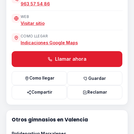
963 57 54 86
WEB
Visitar sitio
COMO LLEGAR
Indicaciones Google Maps
Llamar ahora
Como llegar
Guardar
Compartir
Reclamar
Otros gimnasios en Valencia
Polideportivo Marxalenes