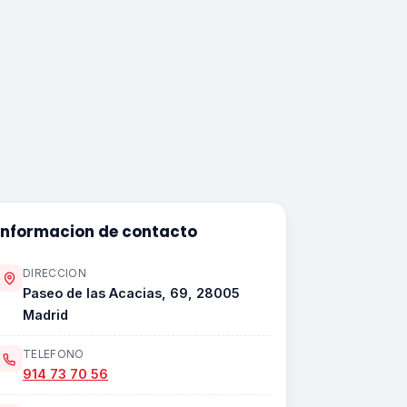
Informacion de contacto
DIRECCION
Paseo de las Acacias, 69, 28005
Madrid
TELEFONO
914 73 70 56