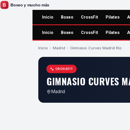
Inicio
Boxeo
CrossFit
Pilates
A
Inicio
Boxeo
CrossFit
Pilates
A
Inicio
›
Madrid
›
Gimnasio Curves Madrid Río
CROSSFIT
GIMNASIO CURVES M
Madrid