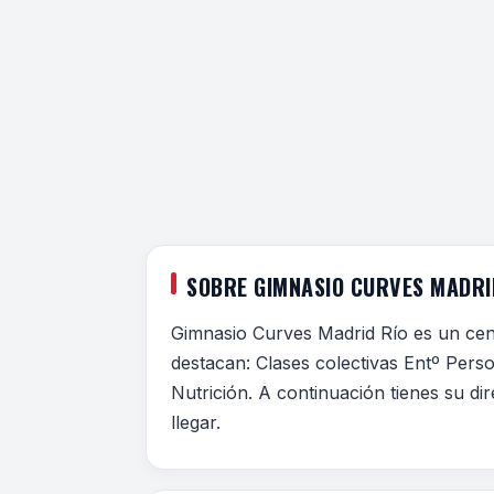
SOBRE GIMNASIO CURVES MADRI
Gimnasio Curves Madrid Río es un cent
destacan: Clases colectivas Entº Pers
Nutrición. A continuación tienes su di
llegar.