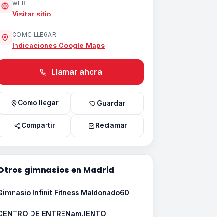
WEB
Visitar sitio
COMO LLEGAR
Indicaciones Google Maps
Llamar ahora
Como llegar
Guardar
Compartir
Reclamar
Otros gimnasios en Madrid
Gimnasio Infinit Fitness Maldonado60
CENTRO DE ENTRENam.IENTO