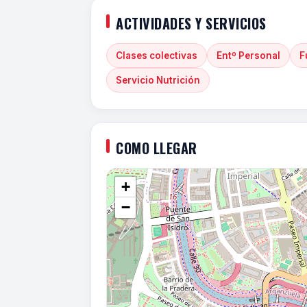
ACTIVIDADES Y SERVICIOS
Clases colectivas
Entº Personal
F
Servicio Nutrición
COMO LLEGAR
+
−