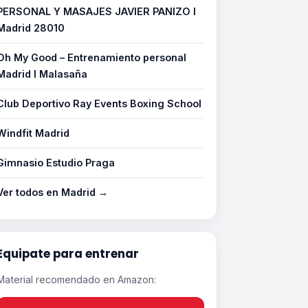
PERSONAL Y MASAJES JAVIER PANIZO I
Madrid 28010
Oh My Good – Entrenamiento personal
Madrid I Malasaña
Club Deportivo Ray Events Boxing School
Windfit Madrid
Gimnasio Estudio Praga
Ver todos en Madrid →
Equipate para entrenar
Material recomendado en Amazon: