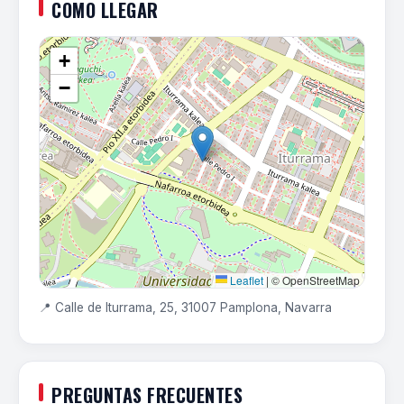
COMO LLEGAR
+
−
Leaflet
|
© OpenStreetMap
📍 Calle de Iturrama, 25, 31007 Pamplona, Navarra
PREGUNTAS FRECUENTES