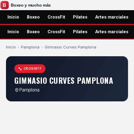
Inicio
Boxeo
CrossFit
Pilates
Artes marciales
Inicio
Boxeo
CrossFit
Pilates
Artes marciales
Inicio
›
Pamplona
›
Gimnasio Curves Pamplona
CROSSFIT
GIMNASIO CURVES PAMPLONA
Pamplona