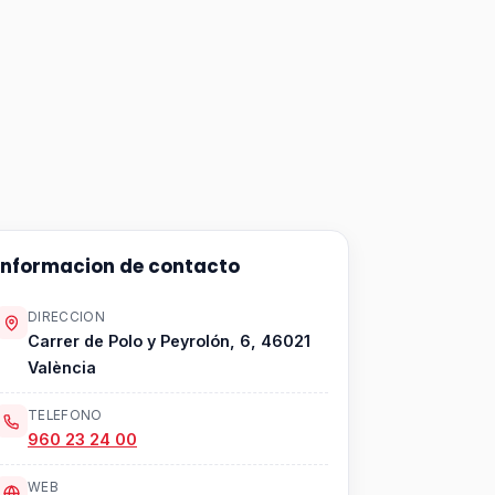
Informacion de contacto
DIRECCION
Carrer de Polo y Peyrolón, 6, 46021
València
TELEFONO
960 23 24 00
WEB