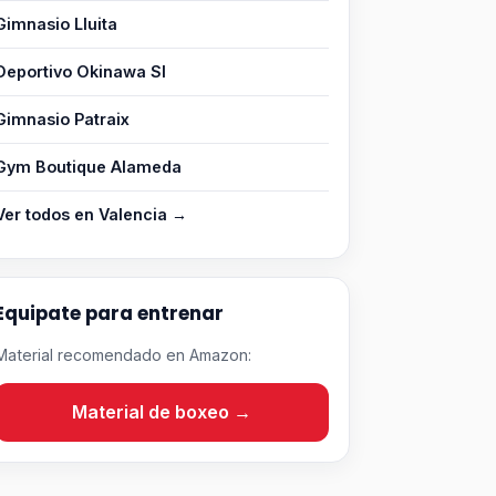
Gimnasio Lluita
Deportivo Okinawa Sl
Gimnasio Patraix
Gym Boutique Alameda
Ver todos en Valencia →
Equipate para entrenar
Material recomendado en Amazon:
Material de boxeo →