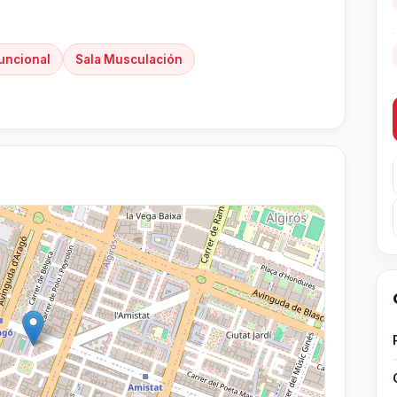
uncional
Sala Musculación