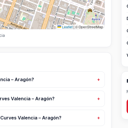
Leaflet
|
© OpenStreetMap
cia
ncia – Aragón?
urves Valencia – Aragón?
 Curves Valencia – Aragón?