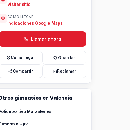
Visitar sitio
COMO LLEGAR
Indicaciones Google Maps
Llamar ahora
Como llegar
Guardar
Compartir
Reclamar
Otros gimnasios en Valencia
Polideportivo Marxalenes
Gimnasio Upv