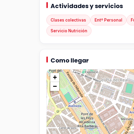
Actividades y servicios
Clases colectivas
Entº Personal
F
Servicio Nutrición
Como llegar
+
−