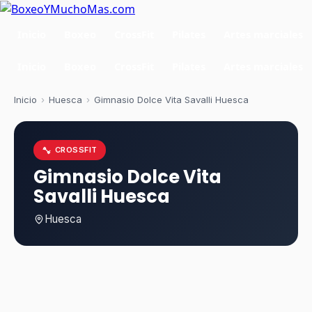
Inicio
Boxeo
CrossFit
Pilates
Artes marciales
Inicio
Boxeo
CrossFit
Pilates
Artes marciales
Inicio
›
Huesca
›
Gimnasio Dolce Vita Savalli Huesca
CROSSFIT
Gimnasio Dolce Vita
Savalli Huesca
Huesca