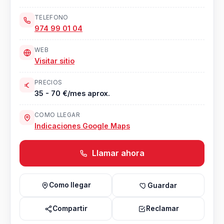
TELEFONO
974 99 01 04
WEB
Visitar sitio
PRECIOS
35 - 70 €/mes aprox.
COMO LLEGAR
Indicaciones Google Maps
Llamar ahora
Como llegar
Guardar
Compartir
Reclamar