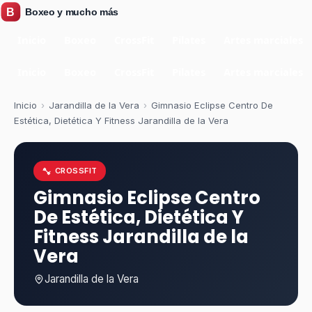
Inicio
Boxeo
CrossFit
Pilates
Artes marciales
Inicio
Boxeo
CrossFit
Pilates
Artes marciales
Inicio
›
Jarandilla de la Vera
›
Gimnasio Eclipse Centro De
Estética, Dietética Y Fitness Jarandilla de la Vera
CROSSFIT
Gimnasio Eclipse Centro
De Estética, Dietética Y
Fitness Jarandilla de la
Vera
Jarandilla de la Vera