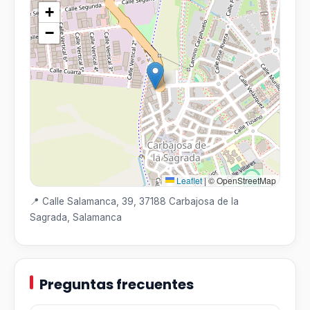
+
−
Leaflet
|
© OpenStreetMap
📍 Calle Salamanca, 39, 37188 Carbajosa de la
Sagrada, Salamanca
Preguntas frecuentes