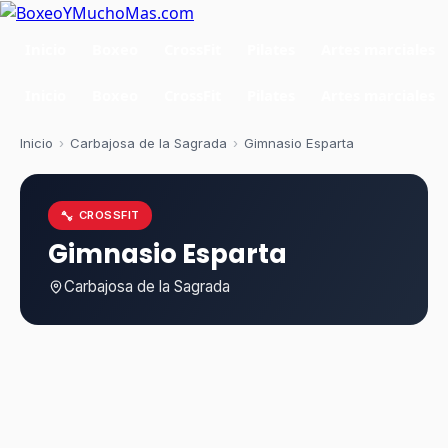
Inicio
Boxeo
CrossFit
Pilates
Artes marciales
Inicio
Boxeo
CrossFit
Pilates
Artes marciales
Inicio
›
Carbajosa de la Sagrada
›
Gimnasio Esparta
CROSSFIT
Gimnasio Esparta
Carbajosa de la Sagrada