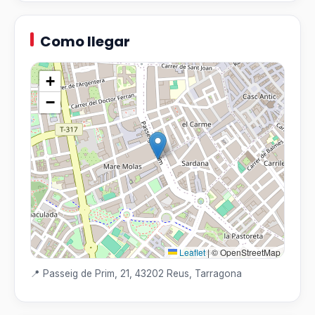
Como llegar
+
−
Leaflet
|
© OpenStreetMap
📍 Passeig de Prim, 21, 43202 Reus, Tarragona