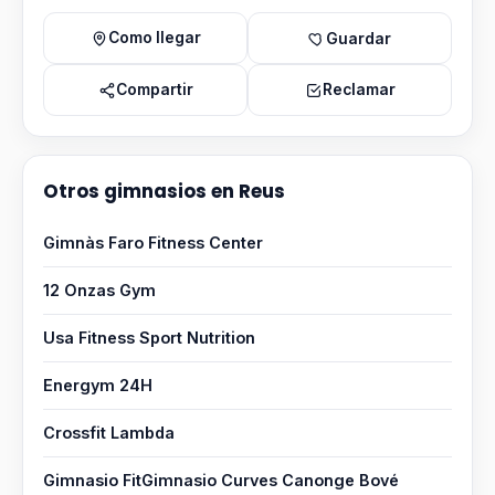
Como llegar
Guardar
Compartir
Reclamar
Otros gimnasios en Reus
Gimnàs Faro Fitness Center
12 Onzas Gym
Usa Fitness Sport Nutrition
Energym 24H
Crossfit Lambda
Gimnasio FitGimnasio Curves Canonge Bové