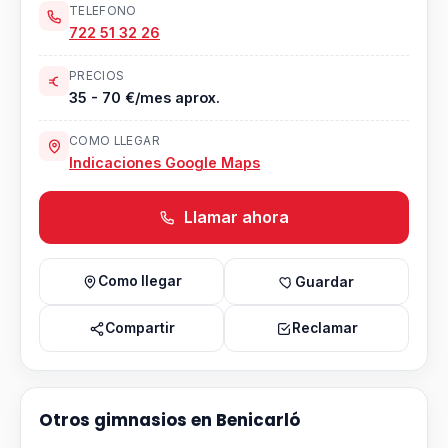
TELEFONO
722 51 32 26
PRECIOS
35 - 70 €/mes aprox.
COMO LLEGAR
Indicaciones Google Maps
Llamar ahora
Como llegar
Guardar
Compartir
Reclamar
Otros gimnasios en Benicarló