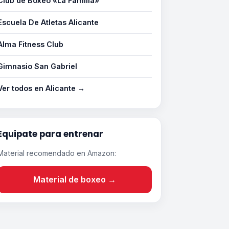
Club de Boxeo «La Familia»
Escuela De Atletas Alicante
Alma Fitness Club
Gimnasio San Gabriel
Ver todos en Alicante →
Equipate para entrenar
Material recomendado en Amazon:
Material de boxeo →