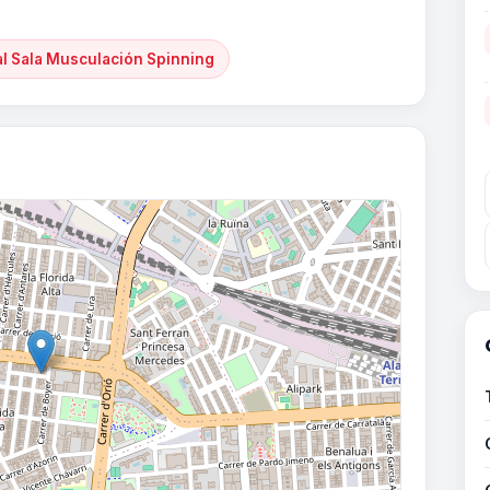
al Sala Musculación Spinning