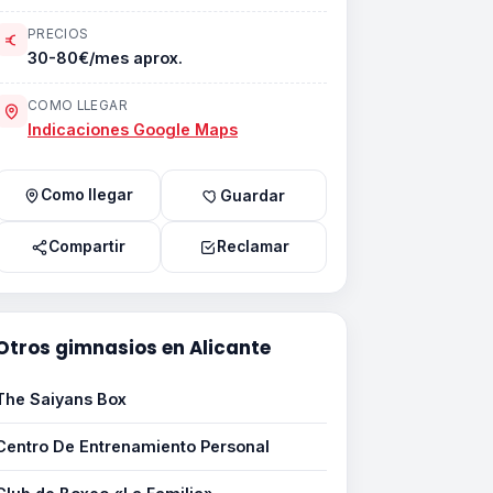
PRECIOS
30-80€/mes aprox.
COMO LLEGAR
Indicaciones Google Maps
Como llegar
Guardar
Compartir
Reclamar
Otros gimnasios en Alicante
The Saiyans Box
Centro De Entrenamiento Personal