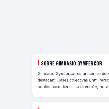
SOBRE GIMNASIO GYMFERCOR
Gimnasio Gymfercor es un centro depor
destacan: Clases colectivas Entº Pers
continuación tienes su dirección, hora