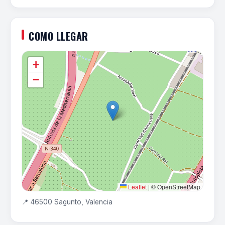
COMO LLEGAR
+
−
Leaflet
|
© OpenStreetMap
📍 46500 Sagunto, Valencia