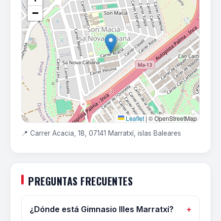
−
Leaflet
|
© OpenStreetMap
📍 Carrer Acacia, 18, 07141 Marratxí, islas Baleares
PREGUNTAS FRECUENTES
¿Dónde está Gimnasio Illes Marratxí?