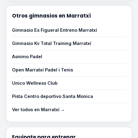
Otros gimnasios en Marratxí
Gimnasio Es Figueral Entreno Marratxí
Gimnasio Kv Total Training Marratxí
Asnimo Padel
Open Marratxí Padel i Tenis
Unico Wellness Club
Pista Centro deportivo Santa Monica
Ver todos en Marratxí →
Equipate para entrenar