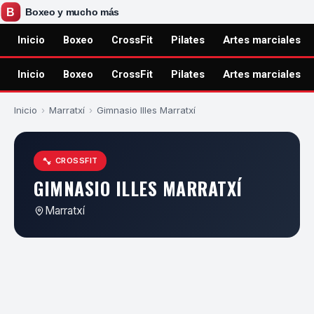
Inicio
Boxeo
CrossFit
Pilates
Artes marciales
Inicio
Boxeo
CrossFit
Pilates
Artes marciales
Inicio
›
Marratxí
›
Gimnasio Illes Marratxí
CROSSFIT
GIMNASIO ILLES MARRATXÍ
Marratxí