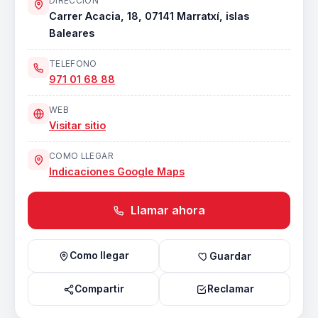
DIRECCION
Carrer Acacia, 18, 07141 Marratxí, islas
Baleares
TELEFONO
971 01 68 88
WEB
Visitar sitio
COMO LLEGAR
Indicaciones Google Maps
Llamar ahora
Como llegar
Guardar
Compartir
Reclamar